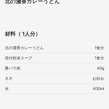
北の濃香カレーうどん
材料（ 1⼈分）
北の濃香カレーうどん
1食分
添付粉末スープ
1食分
豚バラ肉
40g
ネギ
お好み
水
400ml