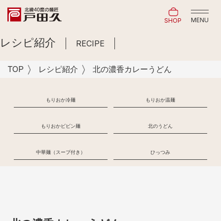
MENU
SHOP
レシピ紹介
RECIPE
TOP
レシピ紹介
北の濃香カレーうどん
もりおか冷麺
もりおか温麺
もりおかビビン麺
北のうどん
中華麺（スープ付き）
ひっつみ