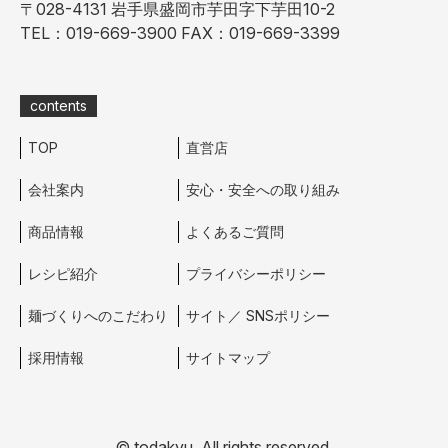
〒028-4131 岩⼿県盛岡市芋⽥字下芋⽥10-2
TEL：019-669-3900 FAX：019-669-3399
contents
TOP
直営店
会社案内
安⼼・安全への取り組み
商品情報
よくあるご質問
レシピ紹介
プライバシーポリシー
麺づくりへのこだわり
サイト／ SNSポリシー
採⽤情報
サイトマップ
© todakyu. All rights reserved.