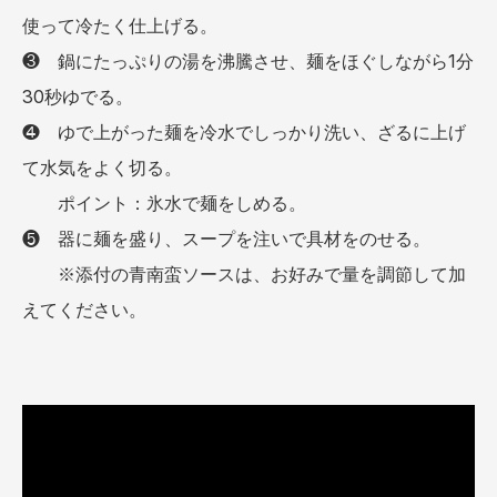
使って冷たく仕上げる。
❸ 鍋にたっぷりの湯を沸騰させ、麺をほぐしながら1分
30秒ゆでる。
❹ ゆで上がった麺を冷水でしっかり洗い、ざるに上げ
て水気をよく切る。
ポイント：氷水で麺をしめる。
❺ 器に麺を盛り、スープを注いで具材をのせる。
※添付の青南蛮ソースは、お好みで量を調節して加
えてください。