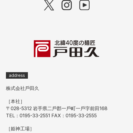
address
株式会社⼾⽥久
［本社］
〒028-5312 岩⼿県⼆⼾郡⼀⼾町⼀⼾字前⽥168
TEL：0195-33-2551 FAX：0195-33-2555
［姫神⼯場］